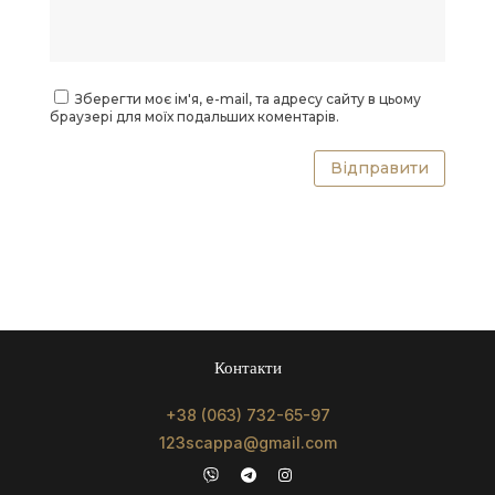
Зберегти моє ім'я, e-mail, та адресу сайту в цьому
браузері для моїх подальших коментарів.
Відправити
Контакти
+38 (063) 732-65-97
123scappa@gmail.com