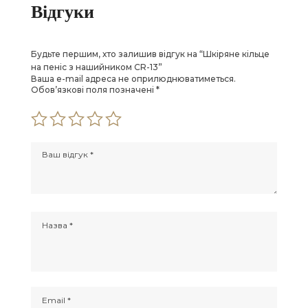
Відгуки
Будьте першим, хто залишив відгук на “Шкіряне кільце
на пеніс з нашийником CR-13”
Ваша e-mail адреса не оприлюднюватиметься.
Обов’язкові поля позначені
*