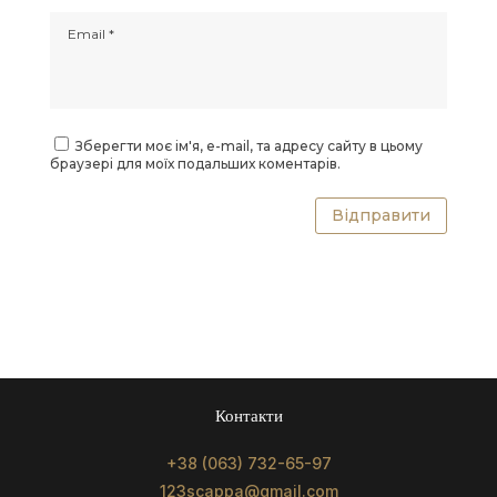
Зберегти моє ім'я, e-mail, та адресу сайту в цьому
браузері для моїх подальших коментарів.
Відправити
Контакти
+38 (063) 732-65-97
123scappa@gmail.com